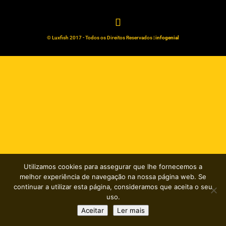
© Luxfish 2017 - Todos os Direitos Reservados |
infogenial
Utilizamos cookies para assegurar que lhe fornecemos a
melhor experiência de navegação na nossa página web. Se
continuar a utilizar esta página, consideramos que aceita o seu
uso.
Aceitar
Ler mais