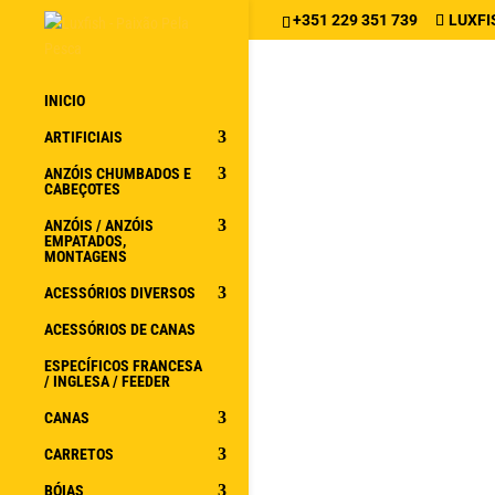
+351 229 351 739
LUXFI
INICIO
ARTIFICIAIS
ANZÓIS CHUMBADOS E
CABEÇOTES
ANZÓIS / ANZÓIS
EMPATADOS,
MONTAGENS
ACESSÓRIOS DIVERSOS
ACESSÓRIOS DE CANAS
ESPECÍFICOS FRANCESA
/ INGLESA / FEEDER
CANAS
CARRETOS
BÓIAS