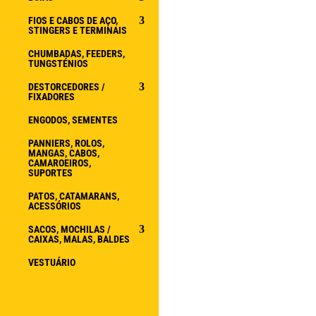
FIOS E CABOS DE AÇO,
STINGERS E TERMINAIS
CHUMBADAS, FEEDERS,
TUNGSTÉNIOS
DESTORCEDORES /
FIXADORES
ENGODOS, SEMENTES
PANNIERS, ROLOS,
MANGAS, CABOS,
CAMAROEIROS,
SUPORTES
PATOS, CATAMARANS,
ACESSÓRIOS
SACOS, MOCHILAS /
CAIXAS, MALAS, BALDES
VESTUÁRIO