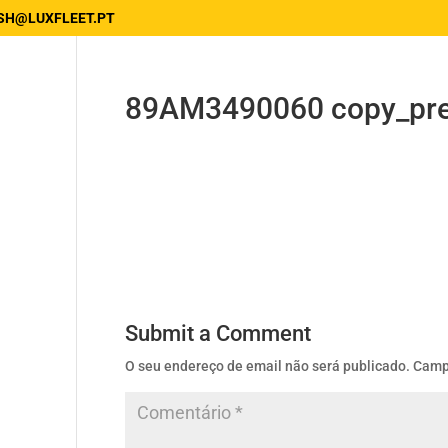
SH@LUXFLEET.PT
89AM3490060 copy_pr
Submit a Comment
O seu endereço de email não será publicado.
Camp