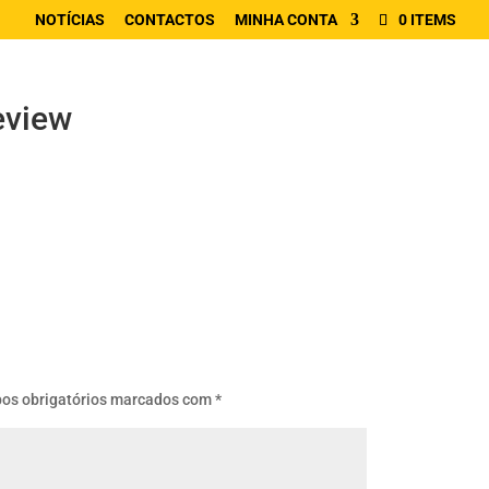
NOTÍCIAS
CONTACTOS
MINHA CONTA
0 ITEMS
eview
os obrigatórios marcados com
*