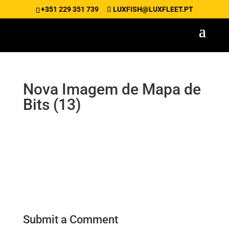
+351 229 351 739
LUXFISH@LUXFLEET.PT
Nova Imagem de Mapa de
Bits (13)
Submit a Comment