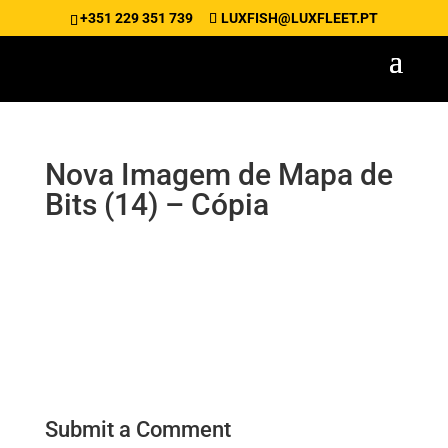
+351 229 351 739
LUXFISH@LUXFLEET.PT
Nova Imagem de Mapa de
Bits (14) – Cópia
Submit a Comment