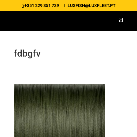
+351 229 351 739
LUXFISH@LUXFLEET.PT
fdbgfv