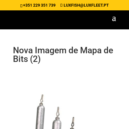
+351 229 351 739
LUXFISH@LUXFLEET.PT
Nova Imagem de Mapa de
Bits (2)