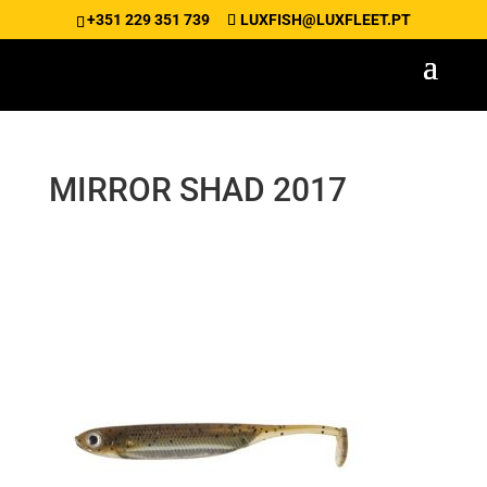
+351 229 351 739
LUXFISH@LUXFLEET.PT
MIRROR SHAD 2017