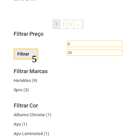
1
2
3
→
Filtrar Preço
Preço
Preço
mínimo
máximo
Filtrar
Filtrar Marcas
Herakles
(9)
Spro
(3)
Filtrar Cor
Alburno Chrome
(1)
Ayu
(1)
Ayu Laminated
(1)