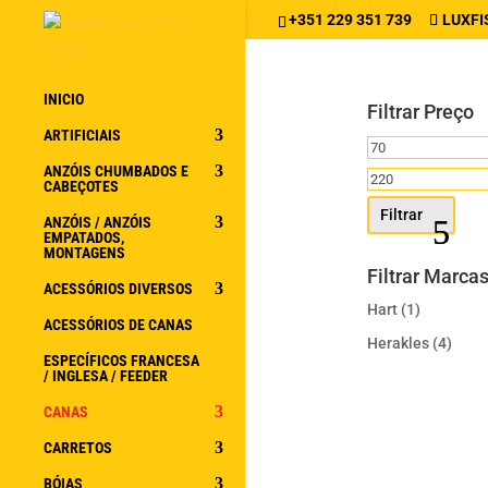
+351 229 351 739
LUXFI
INICIO
Filtrar Preço
ARTIFICIAIS
Preço
ANZÓIS CHUMBADOS E
mínimo
Preço
CABEÇOTES
máximo
Filtrar
ANZÓIS / ANZÓIS
EMPATADOS,
MONTAGENS
Filtrar Marca
ACESSÓRIOS DIVERSOS
Hart
(1)
ACESSÓRIOS DE CANAS
Herakles
(4)
ESPECÍFICOS FRANCESA
/ INGLESA / FEEDER
CANAS
CARRETOS
BÓIAS