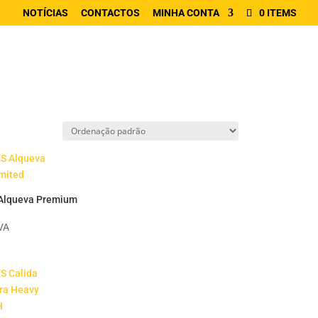
NOTÍCIAS
CONTACTOS
MINHA CONTA
0 ITEMS
Alqueva Premium
VA