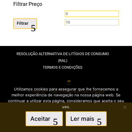
Filtrar Preço
Preço
Preço
mínimo
máximo
Filtrar
RESOLUÇÃO ALTERNATIVA DE LITÍGIOS DE CONSUMO
(RAL)
TERMOS E CONDIÇÕES
Utilizamos cookies para assegurar que lhe fornecemos a
© Luxfish 2017 - Todos os Direitos Reservados |
infogenial
melhor experiência de navegação na nossa página web. Se
continuar a utilizar esta página, consideramos que aceita o seu
uso.
Aceitar
Ler mais