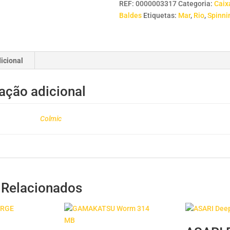
REF:
0000003317
Categoria:
Caix
Baldes
Etiquetas:
Mar
,
Rio
,
Spinni
icional
ação adicional
Colmic
 Relacionados