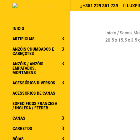
+351 229 351 739
LUXFI
INICIO
Início
/
Sacos, Moc
ARTIFICIAIS
20.5 x 15.5 x 3.5
ANZÓIS CHUMBADOS E
CABEÇOTES
ANZÓIS / ANZÓIS
EMPATADOS,
MONTAGENS
ACESSÓRIOS DIVERSOS
ACESSÓRIOS DE CANAS
ESPECÍFICOS FRANCESA
/ INGLESA / FEEDER
CANAS
CARRETOS
BÓIAS