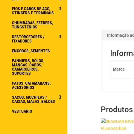
FIOS E CABOS DE AÇO,
STINGERS E TERMINAIS
CHUMBADAS, FEEDERS,
TUNGSTÉNIOS
Informação ad
DESTORCEDORES /
FIXADORES
ENGODOS, SEMENTES
Inform
PANNIERS, ROLOS,
MANGAS, CABOS,
CAMAROEIROS,
Marca
SUPORTES
PATOS, CATAMARANS,
ACESSÓRIOS
SACOS, MOCHILAS /
CAIXAS, MALAS, BALDES
Produtos
VESTUÁRIO