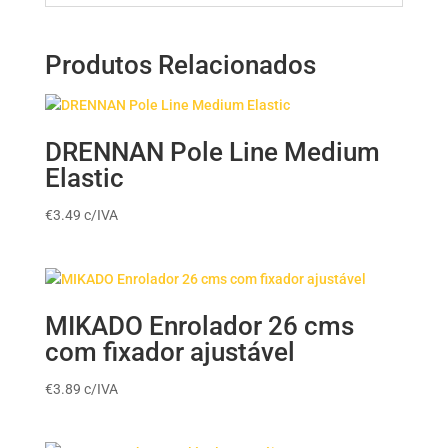
Produtos Relacionados
DRENNAN Pole Line Medium
Elastic
€
3.49
c/IVA
MIKADO Enrolador 26 cms
com fixador ajustável
€
3.89
c/IVA