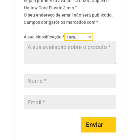
Seja o primeiro a avaliar “COLMIC Duplex e
Hollow Core Elastic 3 mts.”
O seu endereço de email não será publicado.
Campos obrigatórios marcados com
*
A sua classificação
*