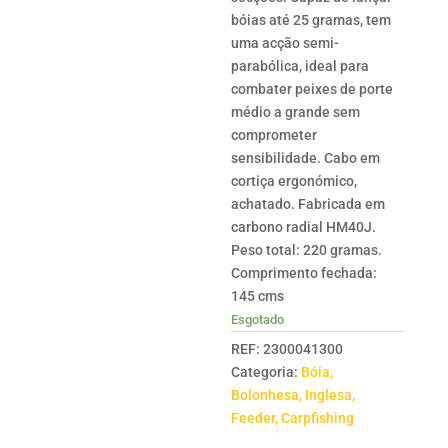
bóias até 25 gramas, tem
uma acção semi-
parabólica, ideal para
combater peixes de porte
médio a grande sem
comprometer
sensibilidade. Cabo em
cortiça ergonómico,
achatado. Fabricada em
carbono radial HM40J.
Peso total: 220 gramas.
Comprimento fechada:
145 cms
Esgotado
REF:
2300041300
Categoria:
Bóia,
Bolonhesa, Inglesa,
Feeder, Carpfishing