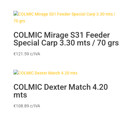
COLMIC Mirage S31 Feeder
Special Carp 3.30 mts / 70 grs
€
121.59
c/IVA
COLMIC Dexter Match 4.20
mts
€
108.89
c/IVA