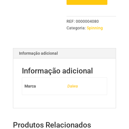
23
LT
4000-
REF:
0000004080
C
Categoria:
Spinning
Informação adicional
Informação adicional
Marca
Daiwa
Produtos Relacionados