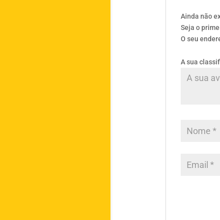
Ainda não e
Seja o prim
O seu endere
A sua classi