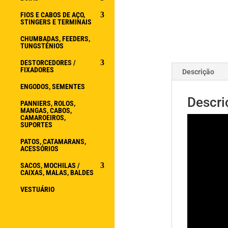
FIOS E CABOS DE AÇO,
STINGERS E TERMINAIS
CHUMBADAS, FEEDERS,
TUNGSTÉNIOS
DESTORCEDORES /
FIXADORES
Descrição
ENGODOS, SEMENTES
Descri
PANNIERS, ROLOS,
MANGAS, CABOS,
CAMAROEIROS,
SUPORTES
PATOS, CATAMARANS,
ACESSÓRIOS
SACOS, MOCHILAS /
CAIXAS, MALAS, BALDES
VESTUÁRIO