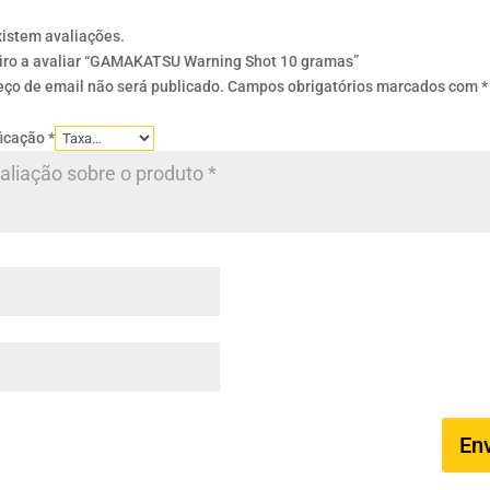
xistem avaliações.
eiro a avaliar “GAMAKATSU Warning Shot 10 gramas”
ço de email não será publicado.
Campos obrigatórios marcados com
*
ficação
*