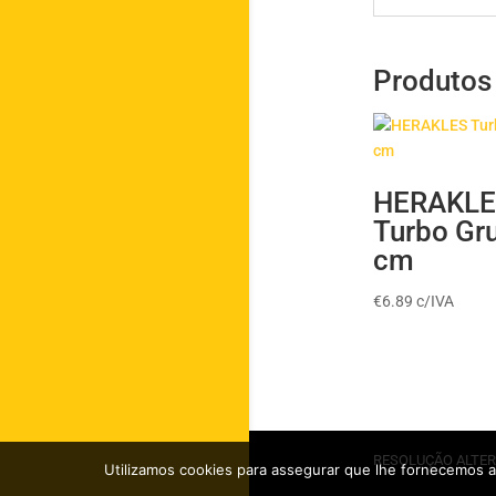
Produtos
HERAKL
Turbo Gr
cm
€
6.89
c/IVA
RESOLUÇÃO ALTER
Utilizamos cookies para assegurar que lhe fornecemos a