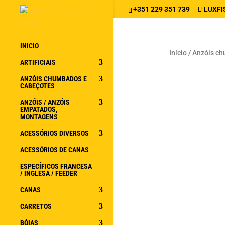
+351 229 351 739
LUXFI
INICIO
Início
/
Anzóis ch
ARTIFICIAIS
ANZÓIS CHUMBADOS E
CABEÇOTES
ANZÓIS / ANZÓIS
EMPATADOS,
MONTAGENS
ACESSÓRIOS DIVERSOS
ACESSÓRIOS DE CANAS
ESPECÍFICOS FRANCESA
/ INGLESA / FEEDER
CANAS
CARRETOS
BÓIAS