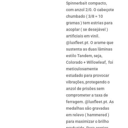
Spinnerbait compacto,
com anzol 2/0. O cabeçote
chumbado ( 3/8 = 10
gramas ) tem estrias para
acoplar ( se desejável )
artificiais em vinil.
@luxfleet.pt. O arame que
sustenta as duas lâminas
estilo Tandem, seja,
Colorado + Willowleaf, foi
meticulosamente
estudado para provocar
vibrações, protegendo o
anzol de prisões sem
comprometer a taxa de
ferragem. @luxfleet.pt. As
medalhas são gravadas
em relevo ( hammered )
para maximizar o brilho