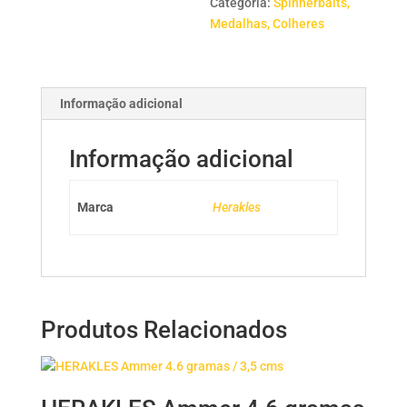
Categoria:
Spinnerbaits,
Ghost
Medalhas, Colheres
White
Informação adicional
Informação adicional
Marca
Herakles
Produtos Relacionados