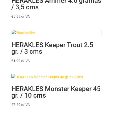
HERAKLES Ammer 4.6 gramas
/ 3,5 cms
€
5.39
c/IVA
HERAKLES Keeper Trout 2.5
gr. / 3 cms
€
1.99
c/IVA
HERAKLES Monster Keeper 45
gr. / 10 cms
€
7.69
c/IVA