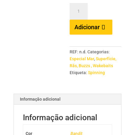
Quantidade
de
HERAKLES
Adicionar
Hi-
Pop
REF:
n.d.
Categorias:
Especial Mar
,
Superfície,
Rãs, Buzzs , Wakebaits
Etiqueta:
Spinning
Informação adicional
Informação adicional
Cor
Bandit