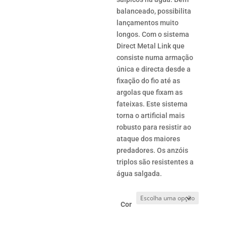
balanceado, possibilita
lançamentos muito
longos. Com o sistema
Direct Metal Link que
consiste numa armação
única e directa desde a
fixação do fio até as
argolas que fixam as
fateixas. Este sistema
torna o artificial mais
robusto para resistir ao
ataque dos maiores
predadores. Os anzóis
triplos são resistentes a
água salgada.
Cor