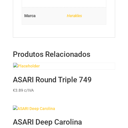
Marca
Herakles
Produtos Relacionados
ASARI Round Triple 749
€
3.89
c/IVA
ASARI Deep Carolina