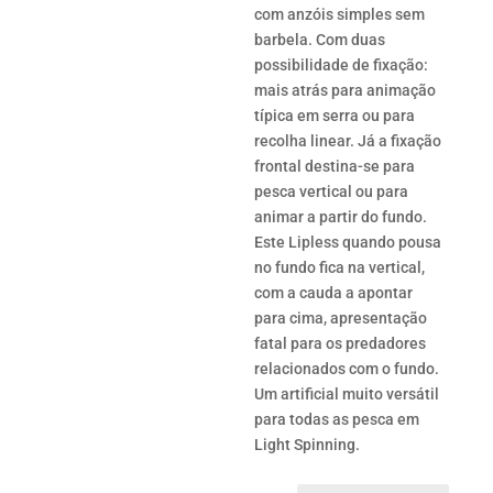
€9.5
com anzóis simples sem
barbela. Com duas
possibilidade de fixação:
mais atrás para animação
típica em serra ou para
recolha linear. Já a fixação
frontal destina-se para
pesca vertical ou para
animar a partir do fundo.
Este Lipless quando pousa
no fundo fica na vertical,
com a cauda a apontar
para cima, apresentação
fatal para os predadores
relacionados com o fundo.
Um artificial muito versátil
para todas as pesca em
Light Spinning.