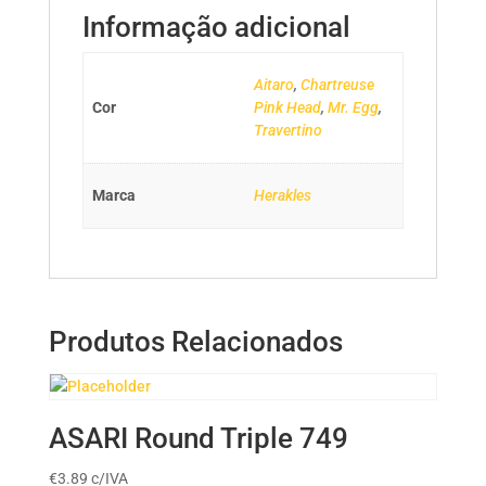
Informação adicional
Aitaro
,
Chartreuse
Cor
Pink Head
,
Mr. Egg
,
Travertino
Marca
Herakles
Produtos Relacionados
ASARI Round Triple 749
€
3.89
c/IVA