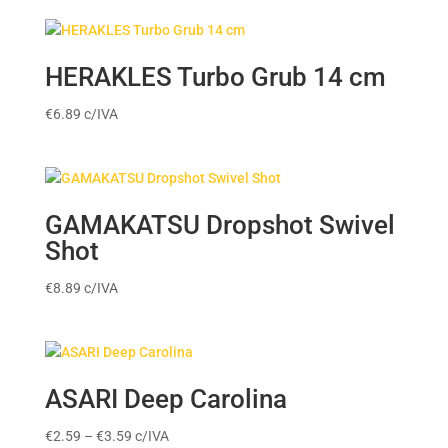
HERAKLES Turbo Grub 14 cm
€
6.89
c/IVA
GAMAKATSU Dropshot Swivel
Shot
€
8.89
c/IVA
ASARI Deep Carolina
Price
€
2.59
–
€
3.59
c/IVA