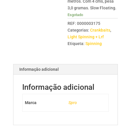
metros. Com 4 cms, pesa
3,0 gramas. Slow Floating.
Esgotado
REF:
0000003175
Categorias:
Crankbaits
,
Light Spinning + Lrf
Etiqueta:
Spinning
Informação adicional
Informação adicional
Marca
Spro