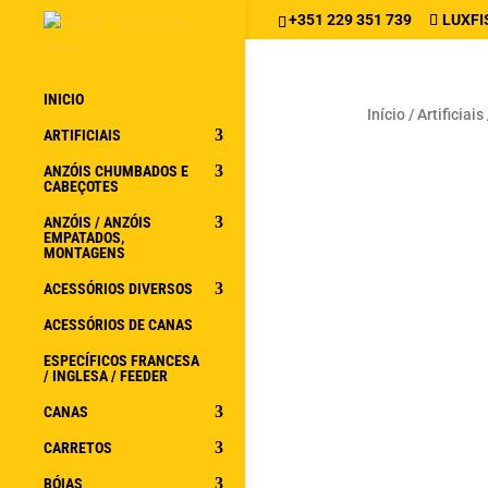
+351 229 351 739
LUXFI
INICIO
Início
/
Artificiais
ARTIFICIAIS
ANZÓIS CHUMBADOS E
CABEÇOTES
ANZÓIS / ANZÓIS
EMPATADOS,
MONTAGENS
ACESSÓRIOS DIVERSOS
ACESSÓRIOS DE CANAS
ESPECÍFICOS FRANCESA
/ INGLESA / FEEDER
CANAS
CARRETOS
BÓIAS