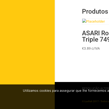
Produtos
ASARI R
Triple 74
€
3.89
c/IVA
RESOLUÇÃO ALTER
Utilizamos cookies para assegurar que lhe fornecemos a
© Luxfish 2017 - Todos o