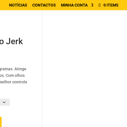
NOTÍCIAS
CONTACTOS
MINHA CONTA
0 ITEMS
o Jerk
 gramas. Atinge
os. Com olhos
melhor controle