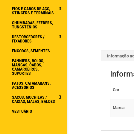
FIOS E CABOS DE AÇO,
STINGERS E TERMINAIS
CHUMBADAS, FEEDERS,
TUNGSTÉNIOS
DESTORCEDORES /
FIXADORES
ENGODOS, SEMENTES
Informação ad
PANNIERS, ROLOS,
MANGAS, CABOS,
CAMAROEIROS,
Inform
SUPORTES
PATOS, CATAMARANS,
ACESSÓRIOS
Cor
SACOS, MOCHILAS /
CAIXAS, MALAS, BALDES
Marca
VESTUÁRIO