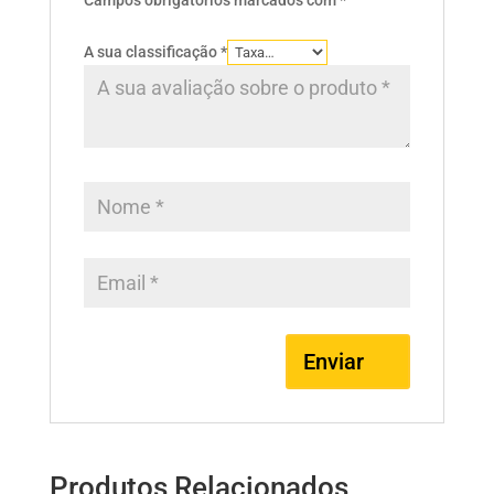
Campos obrigatórios marcados com
*
A sua classificação
*
Produtos Relacionados